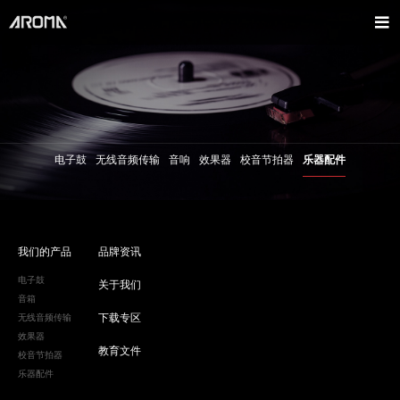
电子鼓
无线音频传输
音响
效果器
校音节拍器
乐器配件
我们的产品
品牌资讯
电子鼓
关于我们
音箱
下载专区
无线音频传输
效果器
教育文件
校音节拍器
乐器配件