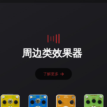
周边类效果器
了解更多