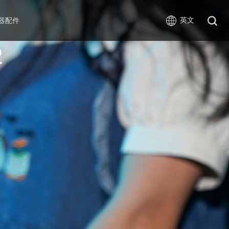
英文
器配件
2