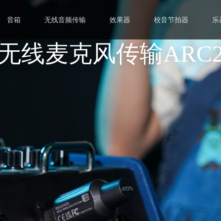
音箱
无线音频传输
效果器
校音节拍器
乐
无线麦克风传输ARC