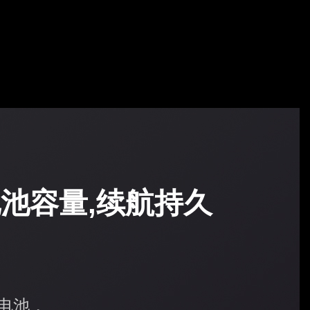
池容量,续航持久
用
电池，