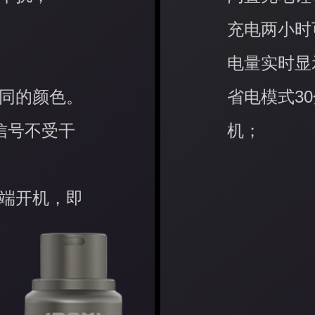
充电两小时
电量实时显
同的颜色。
省电模式3
信号不受干
机；
端开机，即