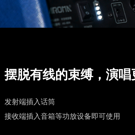
摆脱有线的束缚，演唱
发射端插入话筒
接收端插入音箱等功放设备即可使用