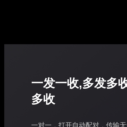
一发一收,多发多收
多收
一对一，打开自动配对，传输无