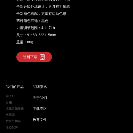
全新升级外观设计，更具有力量感
全新颜色搭配，更富有运动色彩
两种颜色可选：黑色
力度调节范围：4Lb-7Lb
尺寸：91*68. 5*21. 5mm
重量：88g
资料下载
我们的产品
品牌资讯
电子鼓
关于我们
音箱
下载专区
无线音频传输
效果器
教育文件
校音节拍器
乐器配件