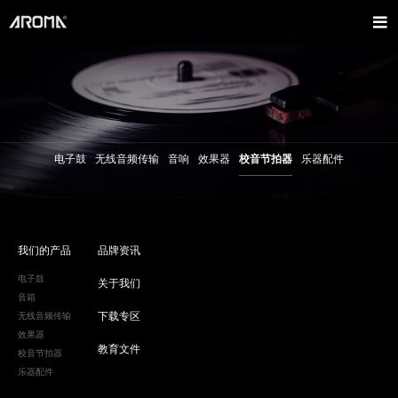
电子鼓
无线音频传输
音响
效果器
校音节拍器
乐器配件
我们的产品
品牌资讯
电子鼓
关于我们
音箱
下载专区
无线音频传输
效果器
教育文件
校音节拍器
乐器配件