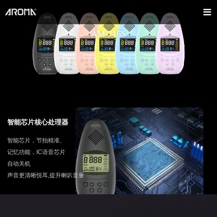
AM-716S
智能芯片核心处理器
智能芯片，节拍精准、
记忆功能，IC语音芯片
自动关机
声音更清晰悦耳,提升喇叭音量