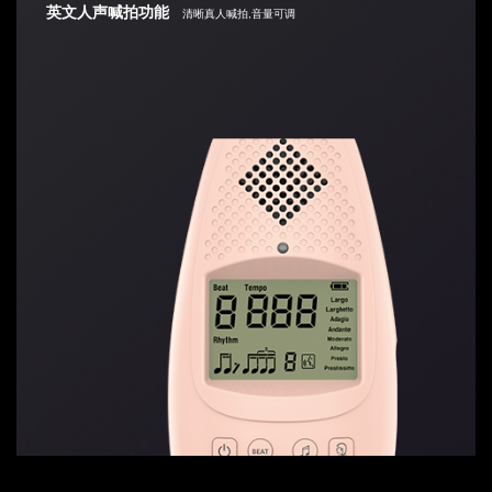
英文人声喊拍功能
清晰真人喊拍,音量可调