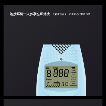
连接耳机一人独享也可外接
音箱声音更大，不再担心打拍听不清