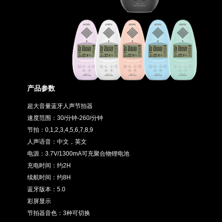
产品参数
超大音量蓝牙人声节拍器
速度范围：30/分钟-260/分钟
节拍：0,1,2,3,4,5,6,7,8,9
人声语音：中文，英文
电源：3.7V/1300mA可充聚合物锂电池
充电时间：约2H
续航时间：约8H
蓝牙版本：5.0
彩屏显示
节拍器音色：3种可切换