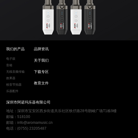
我们的产品
品牌资讯
电子鼓
关于我们
音箱
下载专区
无线音频传输
效果器
教育文件
校音节拍器
乐器配件
深圳市阿诺玛乐器有限公司
地址：深圳市宝安区西乡街道共乐社区铁仔路28号朗峻广场T1栋9楼
邮编：518100
邮箱：info@aromamusic.cn
电话：(0755) 23205487