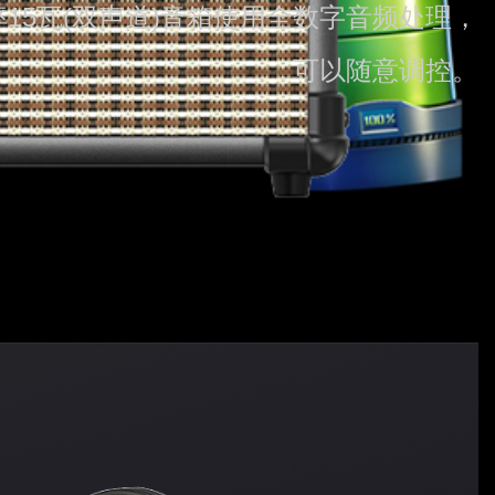
15瓦(双声道)音箱使用全数字音频处理，
可以随意调控。