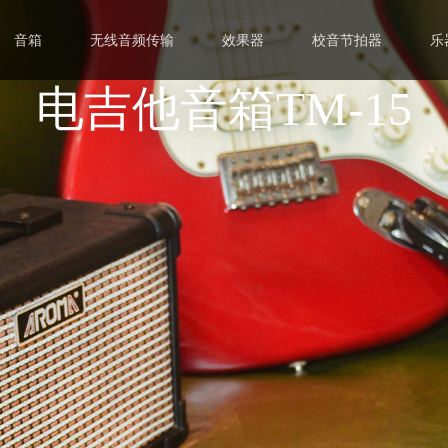
音箱
无线音频传输
效果器
校音节拍器
乐
电吉他音箱TM-15