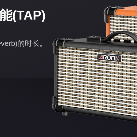
(TAP)
everb)的时长。