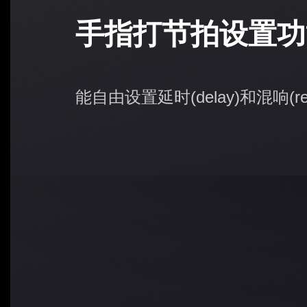
手指打节拍设置功能
能自由设置延时(delay)和混响(r