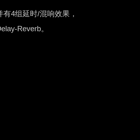
molo，并有4组延时/混响效果，
 Delay-Reverb。