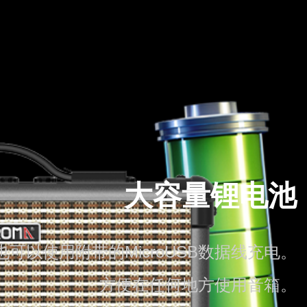
大容量锂电池
可以使用附带的MicroUSB数据线充电。
方便在任何地方使用音箱。