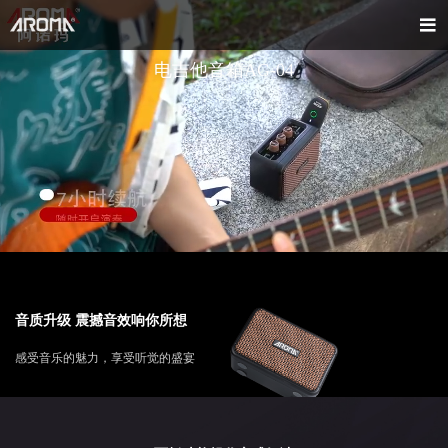
电吉他音箱AG-04
音质升级 震撼音效响你所想
感受音乐的魅力，享受听觉的盛宴