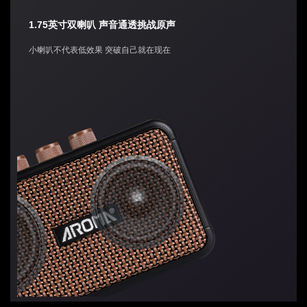
1.75英寸双喇叭 声音通透挑战原声
小喇叭不代表低效果 突破自己就在现在