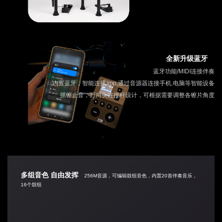
全新升级蓝牙
蓝牙功能/MIDI连接伴奏
内置蓝牙，智能连接app,通过音源器连接手机.电脑等智能设备
抓镲止音，万向头连接杆设计，可根据需要调整各镲片角度
多组音色 自由发挥
256M音源，可编辑鼓组音色，内置20首伴奏音乐，
16个鼓组