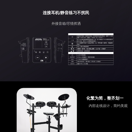
连接耳机/静音练习不扰民
外接音箱/尽情挥洒
化繁为简，整齐划一
内部走线设计，简约美观