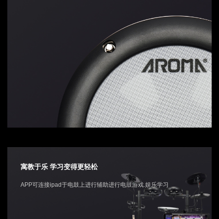
寓教于乐 学习变得更轻松
APP可连接ipad于电鼓上进行辅助进行电鼓游戏.娱乐学习