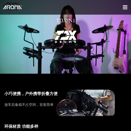
TDX-N1
小巧便携，户外携带折叠方便
放车后备箱不占空间，安装简单
环保材质 功能多样