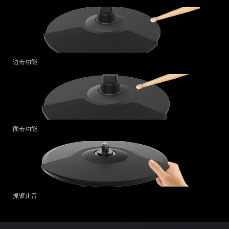
边击功能
面击功能
抓镲止音