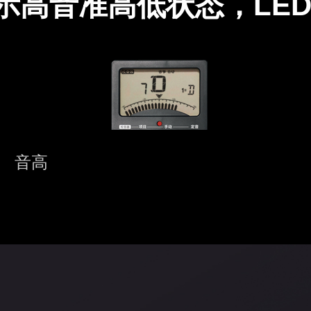
示高音准高低状态，LE
音高