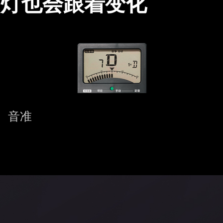
D灯也会跟着变化
音准