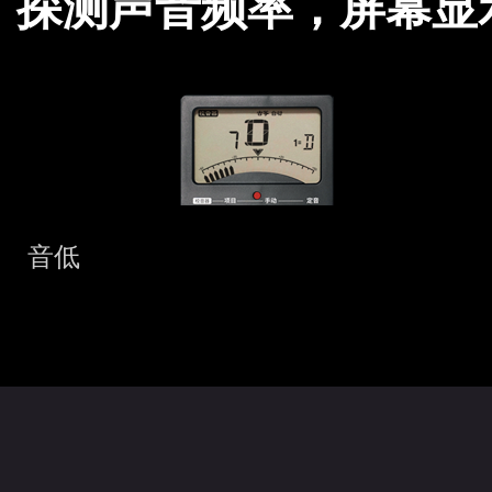
探测声音频率，屏幕显
音低