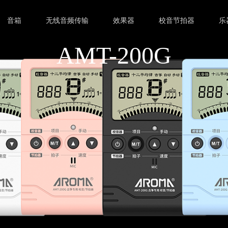
音箱
无线音频传输
效果器
校音节拍器
乐
AMT-200G