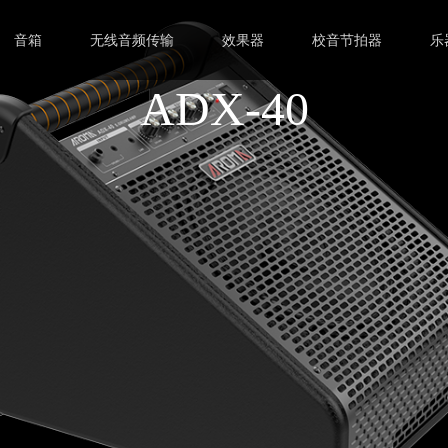
音箱
无线音频传输
效果器
校音节拍器
乐
ADX-40