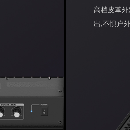
高档皮革外
出,不惧户