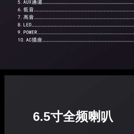
6.5寸全频喇叭