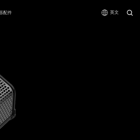
英文
器配件