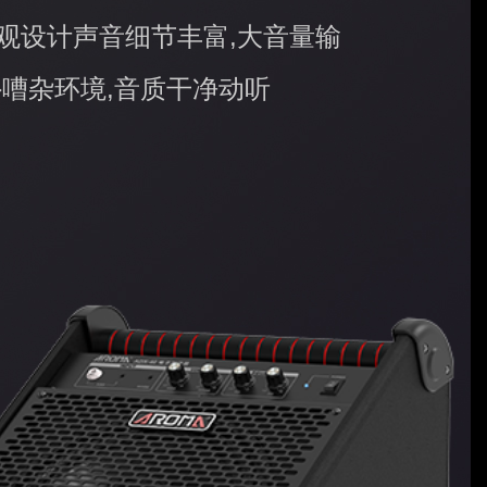
观设计声音细节丰富,大音量输
外嘈杂环境,音质干净动听