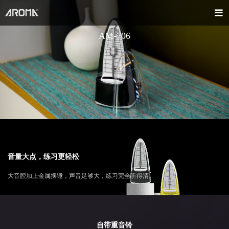
AM-706
音量大点，练习更轻松
大音腔加上金属摆锤，声音足够大，练习完全听得清。
自带重音铃