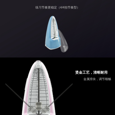
练习节奏更稳定（4/4拍节奏型）
烫金工艺，清晰耐用
金属滑块，调节顺畅