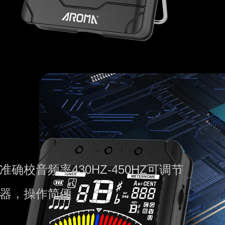
校音频率430HZ-450HZ可调节
器，操作简便