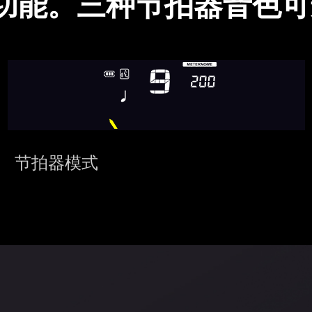
P功能。三种节拍器音色可
节拍器模式