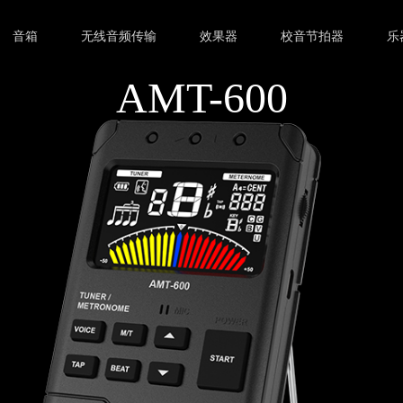
音箱
无线音频传输
效果器
校音节拍器
乐
AMT-600