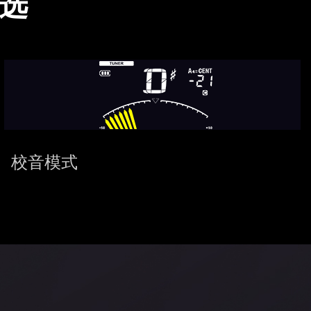
选
校音模式