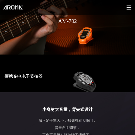
AM-702
便携充电电子节拍器
小身材大音量，背夹式设计
虽不足手掌大小，却拥有着大嗓门，
音量自由调节，