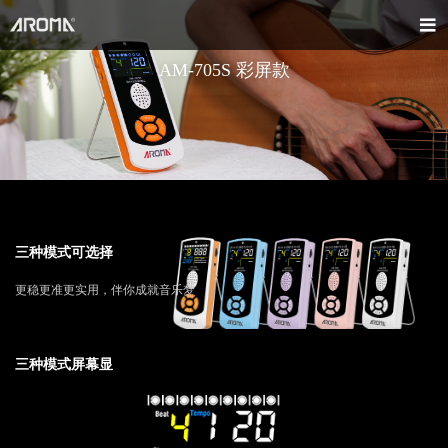
AM-705S 彩屏款
三种模式可选择
更稳更准更实用，伴你成就音乐梦
三种模式屏幕显