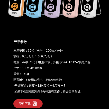
产品参数
速度范围：30拍／分钟－250拍／分钟
节拍：0, 1, 2, 3, 4, 5, 6, 7, 8, 9
电源：AA(LR06)干电池x3节，外接Type-C USB5V供电产品
尺寸：150x64x28mm
重量：140g
配置附件：使用说明书；3节AAA电池
·开机设置：速度＝120;节拍＝4;节奏＝J
·如果本机器在启动后3分钟没有工作，将会自动关机。
资料下载