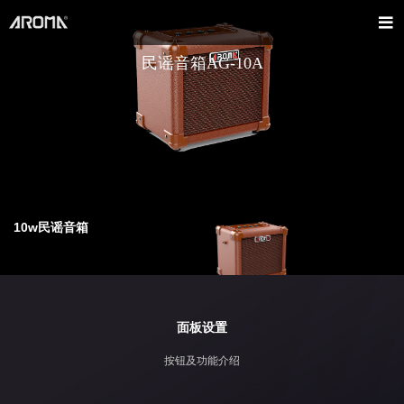
民谣音箱AG-10A
10w民谣音箱
面板设置
按钮及功能介绍