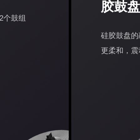
胶鼓
2个鼓组
硅胶鼓盘的
更柔和，震