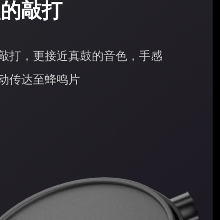
盘的敲打
敲打，更接近真鼓的音色，手感
动传达至蜂鸣片