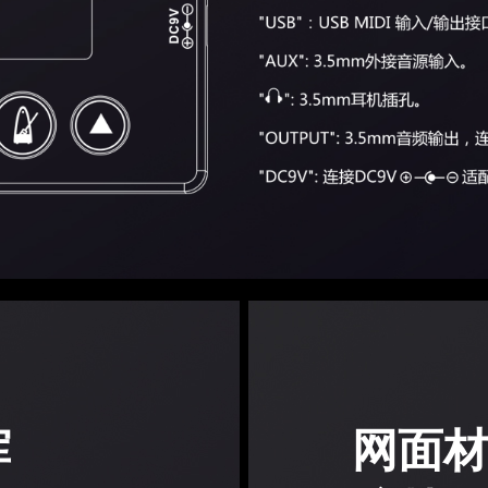
挥
网面材