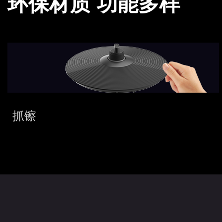
环保材质 功能多样
抓镲