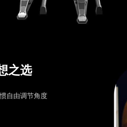
想之选
惯自由调节角度