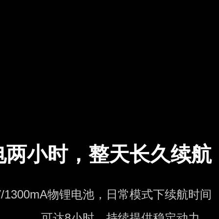
电两小时，整天长久续航
7V/1300mA物锂电池，日常模式下续航时间
可达8小时，持续提供稳定动力。