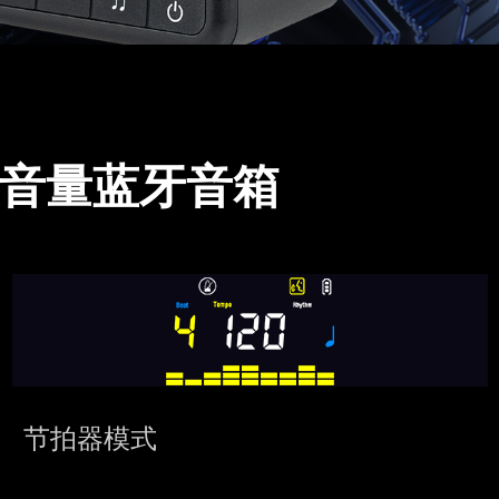
大音量蓝牙音箱
节拍器模式