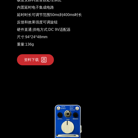
极度安静内置音效处理系统
内置延时电子集成电路
延时时长可调节范围50ms到400ms时长
反馈和效果强度可调旋钮
硬件直通;供电方式:DC 9V适配器
尺寸:94*24*48mm
重量:136g
资料下载