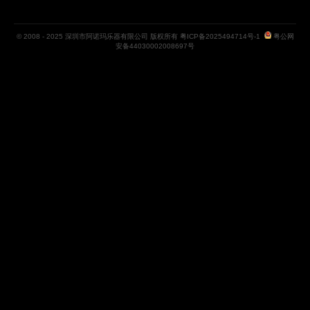
© 2008 - 2025 深圳市阿诺玛乐器有限公司 版权所有
粤ICP备2025494714号-1
粤公网
安备44030002008697号