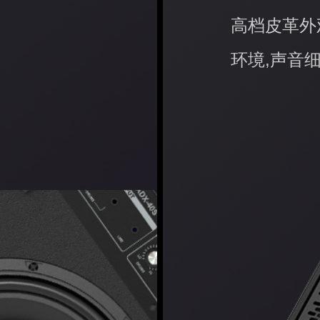
高档皮革外
环境,声音