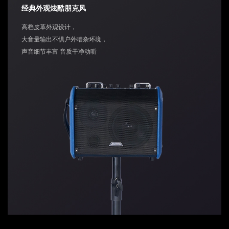
经典外观炫酷朋克风
高档皮革外观设计，
大音量输出不惧户外嘈杂环境，
声音细节丰富 音质干净动听