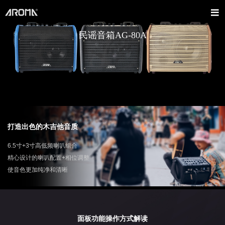
民谣音箱AG-80A
打造出色的木吉他音质
6.5寸+3寸高低频喇叭组合
精心设计的喇叭配置+相位调整
使音色更加纯净和清晰‌
面板功能操作方式解读