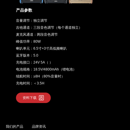
产品参数
音量调节：独立调节
吉他通道：三段音色调节（每个通道独立）
麦克风通道：两段音色调节
峰值功率：80W
喇叭单元：6.5寸+3寸高低频喇叭
蓝牙版本：5.0
充电接口：24V 5A（ ）
电池规格：18.5V/4800mAh（锂电池）
续航时间：≥8H（80%音量时）
充电时间：＜3.5H
资料下载
我们的产品
品牌资讯