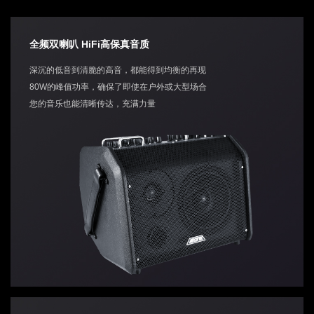
全频双喇叭 HiFi高保真音质
深沉的低音到清脆的高音，都能得到均衡的再现
80W的峰值功率，确保了即使在户外或大型场合
您的音乐也能清晰传达，充满力量