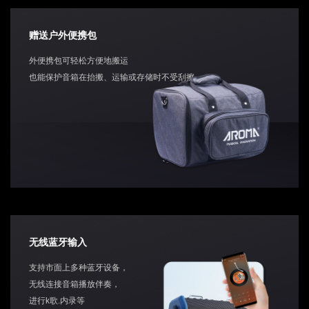
赠送户外便携包
外便携包可轻松方便地搬运
也能保护音箱在抬搬、运输或存储时不受刮擦
无线蓝牙输入
支持市面上多种蓝牙设备，
无线连接音箱播放伴奏，
进行k歌.内录等