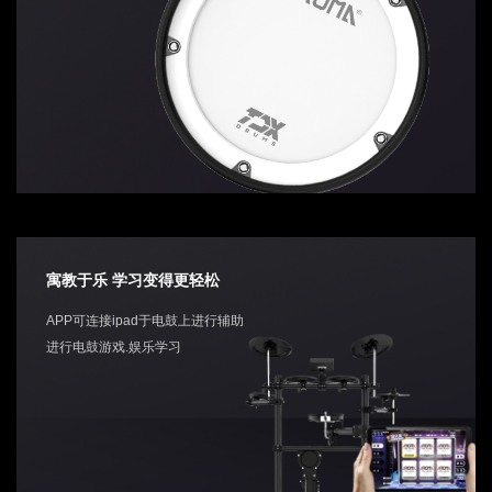
寓教于乐 学习变得更轻松
APP可连接ipad于电鼓上进行辅助
进行电鼓游戏.娱乐学习