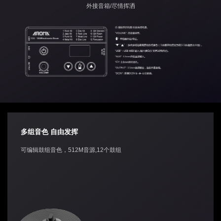
外接音箱/尽情挥洒
多组音色 自由发挥
可编辑鼓组音色，512M音源,12个鼓组