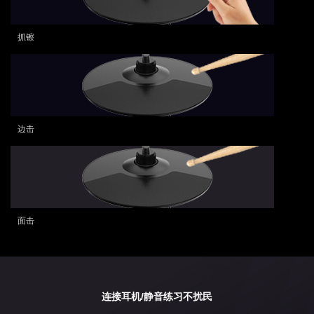
抓镲
边击
面击
连接耳机/静音练习不扰民