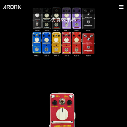
失真效果器