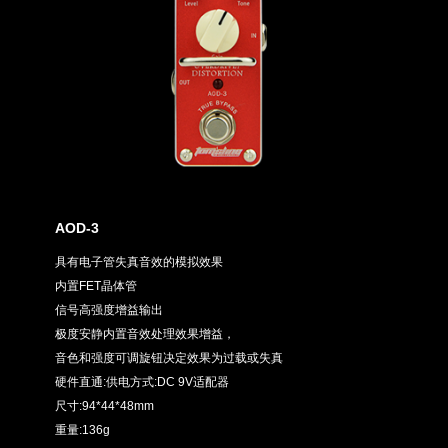
AOD-3
具有电子管失真音效的模拟效果
内置FET晶体管
信号高强度增益输出
极度安静内置音效处理效果增益，
音色和强度可调旋钮决定效果为过载或失真
硬件直通:供电方式:DC 9V适配器
尺寸:94*44*48mm
重量:136g