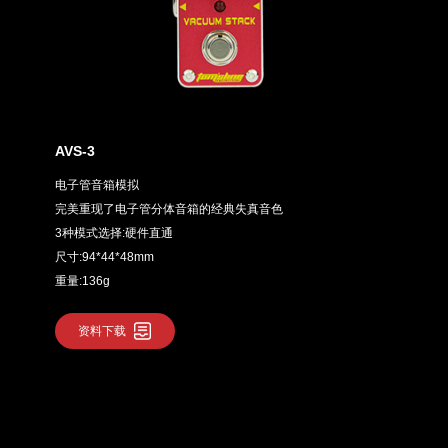
AVS-3
电子管音箱模拟
完美重现了电子管分体音箱的经典失真音色
3种模式选择:硬件直通
尺寸:94*44*48mm
重量:136g
资料下载