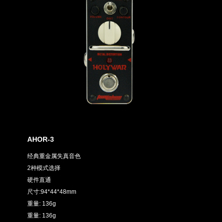
AHOR-3
经典重金属失真音色
2种模式选择
硬件直通
尺寸:94*44*48mm
重量: 136g
重量: 136g