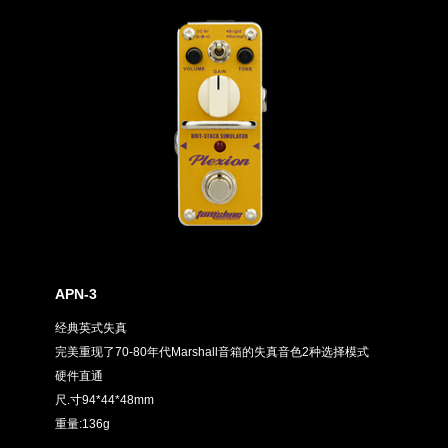
APN-3
经典英式失真
完美重现了70-80年代Marshall音箱的失真音色2种选择模式
硬件直通
尺.寸94*44*48mm
重量:136g