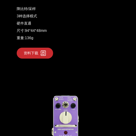
降比特/采样
3种选择模式
硬件直通
尺寸:94*44*48mm
重量:136g
资料下载