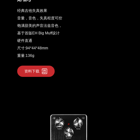
经典吉他失真效果
音量，音色，失真程度可控
饱满甜美的声音法兹音色，
基于首版EH Big Muff设计
硬件直通
尺寸:94*44*48mm
重量:136g
资料下载