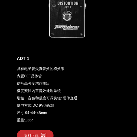
ADT-1
具有电子管失真音效的模效果
内置FET晶体管
信号高强度增益输出
极度安静内置音效处理系统
增益，音色和强度可调旋钮: 硬件直通
供电方式:DC 9V适配器
尺寸:94*44*48mm
重量:136g
资料下载