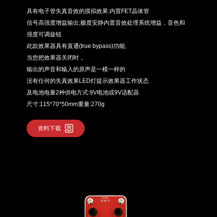
具有电子管失真音效的摸拟效果:内置FET晶体管
信号高强度增益输出;极度安静内置音效处理系统增益，音色和
强度可调旋钮
此款效果器具有直通(true bypass)功能,
当您把效果器关闭时，
输出的声音和输入的原声是一模一样的
没有任何的失真效果LED灯提示效果器工作状态
及电池电量2种供电方式:9V电池或9V适配器
尺寸:115*70*50mm重量:270g
资料下载