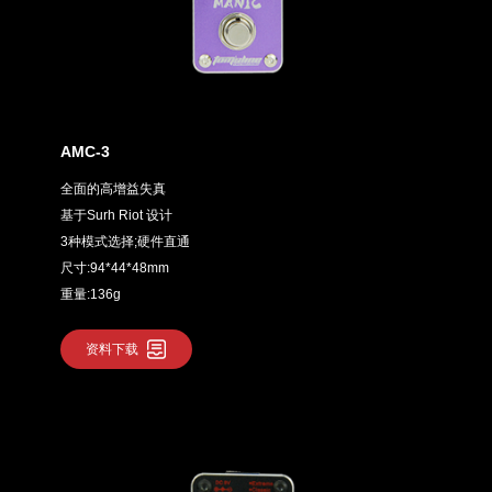
AMC-3
全面的高增益失真
基于Surh Riot 设计
3种模式选择;硬件直通
尺寸:94*44*48mm
重量:136g
资料下载